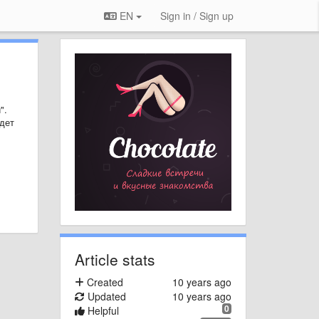
EN
Sign in / Sign up
".
дет
Article stats
Created
10 years ago
Updated
10 years ago
0
Helpful